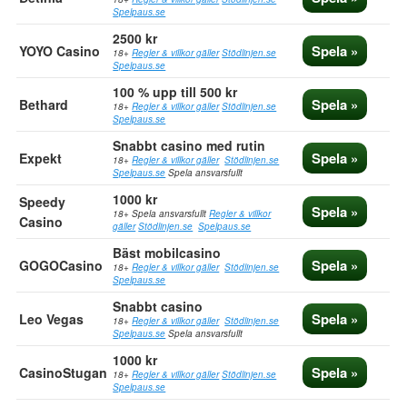
Spelpaus.se
2500 kr
Spela »
YOYO Casino
18+
Regler & villkor gäller
Stödlinjen.se
Spelpaus.se
100 % upp till 500 kr
Spela »
Bethard
18+
Regler & villkor gäller
Stödlinjen.se
Spelpaus.se
Snabbt casino med rutin
Spela »
Expekt
18+
Regler & villkor gäller
Stödlinjen.se
Spelpaus.se
Spela ansvarsfullt
1000 kr
Speedy
Spela »
18+
Spela ansvarsfullt
Regler & villkor
Casino
gäller
Stödlinjen.se
Spelpaus.se
Bäst mobilcasino
Spela »
GOGOCasino
18+
Regler & villkor gäller
Stödlinjen.se
Spelpaus.se
Snabbt casino
Spela »
Leo Vegas
18+
Regler & villkor gäller
Stödlinjen.se
Spelpaus.se
Spela ansvarsfullt
1000 kr
Spela »
CasinoStugan
18+
Regler & villkor gäller
Stödlinjen.se
Spelpaus.se